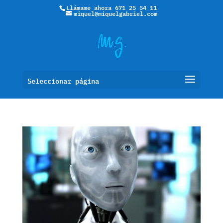
Llámame ahora 671 25 54 11
miquel@miquelgabriel.com
Seleccionar página