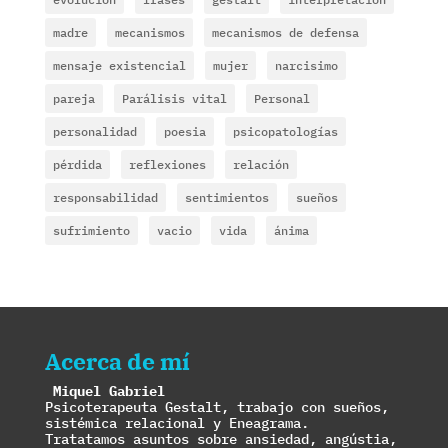
madre
mecanismos
mecanismos de defensa
mensaje existencial
mujer
narcisimo
pareja
Parálisis vital
Personal
personalidad
poesia
psicopatologías
pérdida
reflexiones
relación
responsabilidad
sentimientos
sueños
sufrimiento
vacio
vida
ánima
Acerca de mí
Miquel Gabriel
Psicoterapeuta Gestalt, trabajo con sueños,
sistémica relacional y Eneagrama.
Tratatamos asuntos sobre ansiedad, angústia,