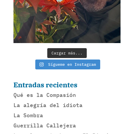
Cargar más...
Sígueme en Instagram
Entradas recientes
Qué es la Compasión
La alegría del idiota
La Sombra
Guerrilla Callejera