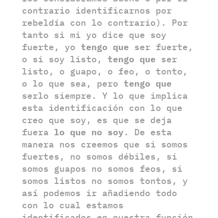
contrario identificarnos por
rebeldía con lo contrario). Por
tanto si mi yo dice que soy
fuerte, yo
tengo que
ser fuerte,
o si soy listo,
tengo que
ser
listo, o guapo, o feo, o tonto,
o lo que sea, pero
tengo que
serlo siempre. Y lo que implica
esta identificación con lo que
creo que soy, es que se deja
fuera
lo que no soy
. De esta
manera nos creemos que si somos
fuertes, no somos débiles, si
somos guapos no somos feos, si
somos listos no somos tontos, y
así podemos ir añadiendo todo
con lo cual estamos
identificados en nuestra función