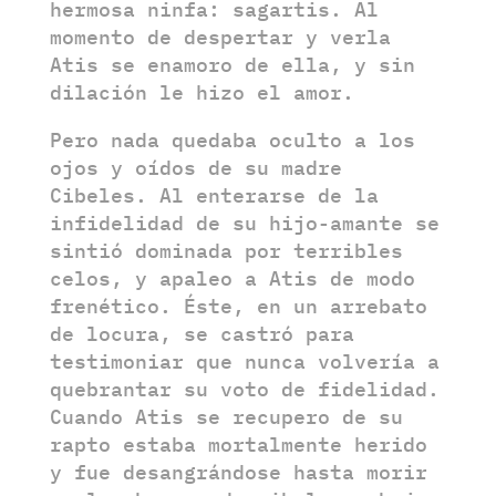
hermosa ninfa: sagartis. Al
momento de despertar y verla
Atis se enamoro de ella, y sin
dilación le hizo el amor.
Pero nada quedaba oculto a los
ojos y oídos de su madre
Cibeles. Al enterarse de la
infidelidad de su hijo-amante se
sintió dominada por terribles
celos, y apaleo a Atis de modo
frenético. Éste, en un arrebato
de locura, se castró para
testimoniar que nunca volvería a
quebrantar su voto de fidelidad.
Cuando Atis se recupero de su
rapto estaba mortalmente herido
y fue desangrándose hasta morir