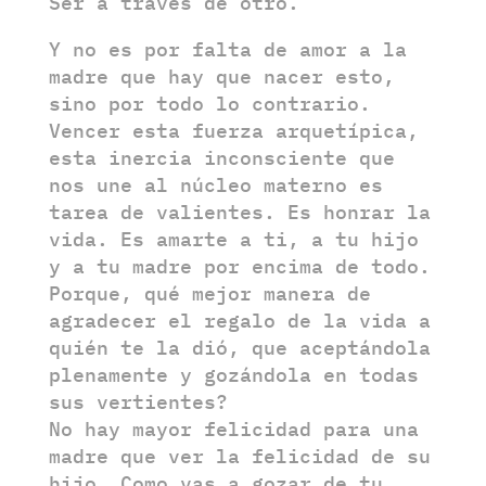
Ser a través de otro.
Y no es por falta de amor a la
madre que hay que nacer esto,
sino por todo lo contrario.
Vencer esta fuerza arquetípica,
esta inercia inconsciente que
nos une al núcleo materno es
tarea de valientes. Es honrar la
vida. Es amarte a ti, a tu hijo
y a tu madre por encima de todo.
Porque, qué mejor manera de
agradecer el regalo de la vida a
quién te la dió, que aceptándola
plenamente y gozándola en todas
sus vertientes?
No hay mayor felicidad para una
madre que ver la felicidad de su
hijo. Como vas a gozar de tu