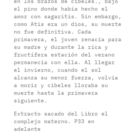
en los brazos de cibeles., bajo
el pino donde había hecho el
amor con sagaritis. Sin embargo,
como Atis era un dios, su muerte
no fue definitiva. Cada
primavera, el joven renacía para
su madre y durante la rica y
fructífera estación del verano
permanecía con ella. Al llegar
el invierno, cuando el sol
alcanza su menor fuerza, volvía
a morir y cibeles lloraba su
muerte hasta la primavera
siguiente.
Extracto sacado del Libro el
complejo materno. P33 en
adelante