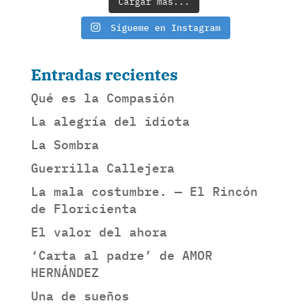
Cargar más...
Sígueme en Instagram
Entradas recientes
Qué es la Compasión
La alegría del idiota
La Sombra
Guerrilla Callejera
La mala costumbre. — El Rincón
de Floricienta
El valor del ahora
‘Carta al padre’ de AMOR
HERNÁNDEZ
Una de sueños