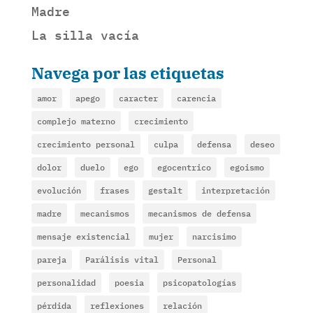
Madre
La silla vacía
Navega por las etiquetas
amor
apego
caracter
carencia
complejo materno
crecimiento
crecimiento personal
culpa
defensa
deseo
dolor
duelo
ego
egocentrico
egoismo
evolución
frases
gestalt
interpretación
madre
mecanismos
mecanismos de defensa
mensaje existencial
mujer
narcisimo
pareja
Parálisis vital
Personal
personalidad
poesia
psicopatologías
pérdida
reflexiones
relación